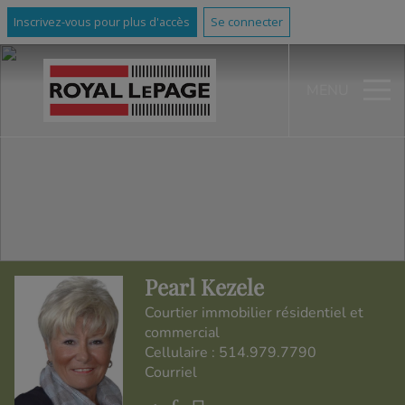
Inscrivez-vous pour plus d'accès
Se connecter
MENU
Pearl Kezele
Courtier immobilier résidentiel et
commercial
Cellulaire :
514.979.7790
Courriel