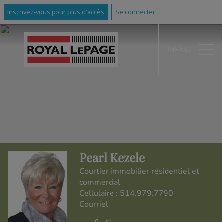
Inscrivez-vous pour plus d'accès
Se connecter
MENU
Pearl Kezele
Courtier immobilier résidentiel et
commercial
Cellulaire :
514.979.7790
Courriel