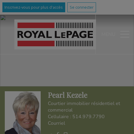
Inscrivez-vous pour plus d'accès
Se connecter
MENU
Pearl Kezele
Courtier immobilier résidentiel et
commercial
Cellulaire :
514.979.7790
Courriel